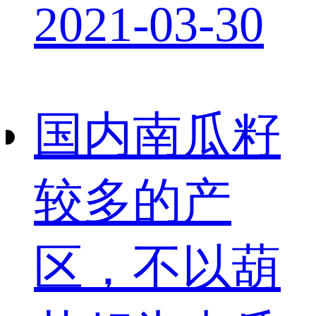
2021-03-30
国内南瓜籽
较多的产
区，不以葫