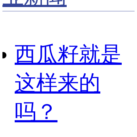
西瓜籽就是
这样来的
吗？