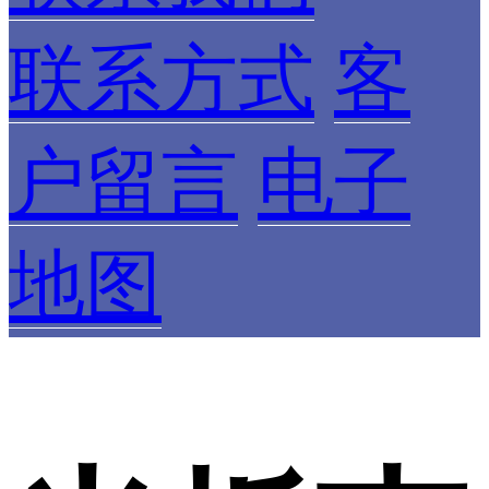
联系方式
客
户留言
电子
地图