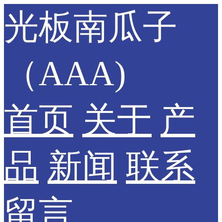
光板南瓜子
（AAA)
首页
关于
产
品
新闻
联系
留言