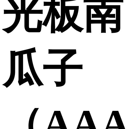
光板南
瓜子
（AAA