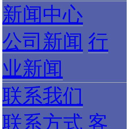
新闻中心
公司新闻
行
业新闻
联系我们
联系方式
客