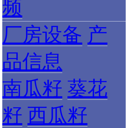
频
厂房设备
产
品信息
南瓜籽
葵花
籽
西瓜籽