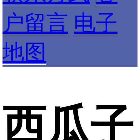
户留言
电子
地图
西瓜子