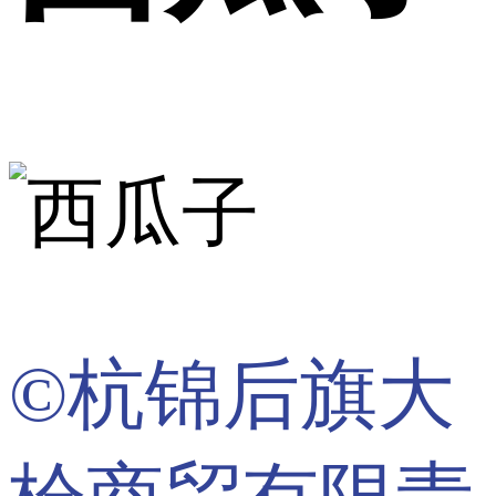
©杭锦后旗大