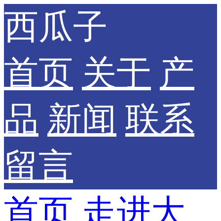
西瓜子
首页
关于
产
品
新闻
联系
留言
首页
走进大