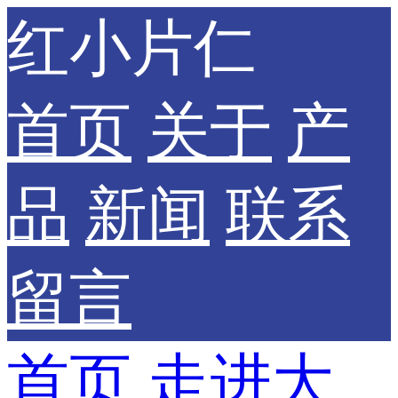
红小片仁
首页
关于
产
品
新闻
联系
留言
首页
走进大