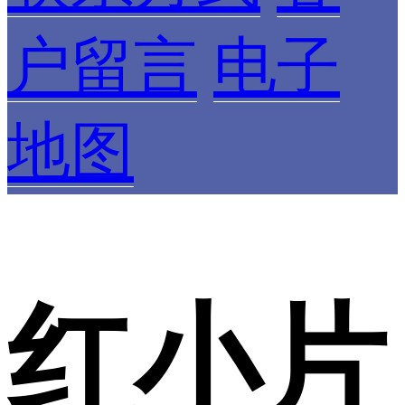
户留言
电子
地图
红小片